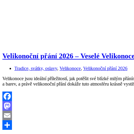
Velikonoční přání 2026 – Veselé Velikono
Tradice, svátky, oslavy
,
Velikonoce
,
Velikonoční přání 2026
Velikonoce jsou ideální příležitostí, jak potěšit své blízké milým přá
a barev, a právě velikonoční přání dokáže tuto atmosféru krásně vys
Facebook
Mastodon
Email