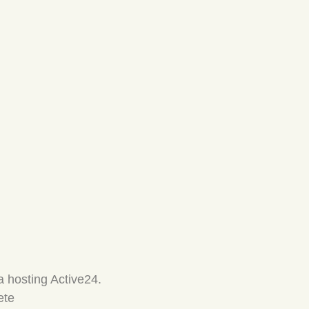
 hosting Active24.
ete