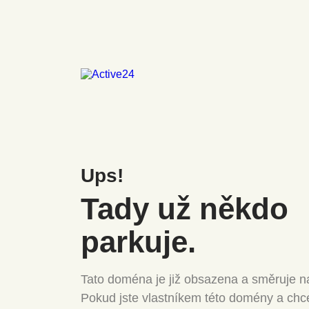
Ups!
Tady už někdo
parkuje.
Tato doména je již obsazena a směruje na
Pokud jste vlastníkem této domény a chc