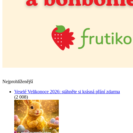
Nejprohlíženější
Veselé Velikonoce 2026: stáhněte si krásná přání zdarma
(2 008)