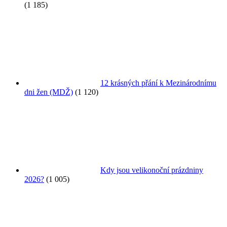
(1 185)
12 krásných přání k Mezinárodnímu
dni žen (MDŽ)
(1 120)
Kdy jsou velikonoční prázdniny
2026?
(1 005)