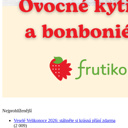
Nejprohlíženější
Veselé Velikonoce 2026: stáhněte si krásná přání zdarma
(2 009)