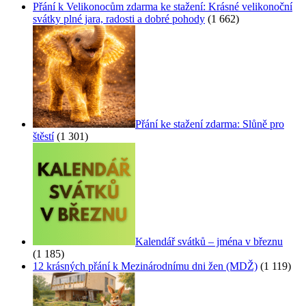
Přání k Velikonocům zdarma ke stažení: Krásné velikonoční
svátky plné jara, radosti a dobré pohody
(1 662)
Přání ke stažení zdarma: Slůně pro
štěstí
(1 301)
Kalendář svátků – jména v březnu
(1 185)
12 krásných přání k Mezinárodnímu dni žen (MDŽ)
(1 119)