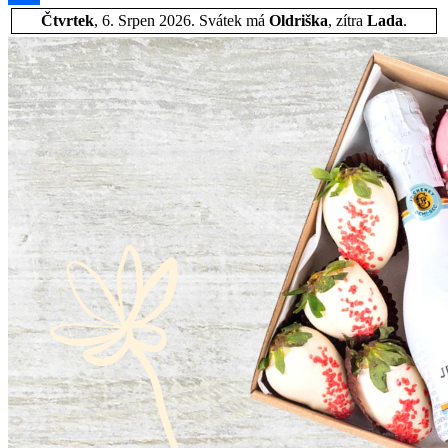
Share
Čtvrtek
, 6. Srpen 2026.
Svátek má
Oldriška
, zítra
Lada
.