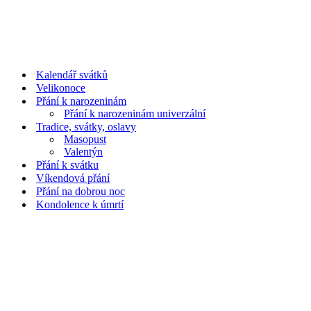
Kalendář svátků
Velikonoce
Přání k narozeninám
Přání k narozeninám univerzální
Tradice, svátky, oslavy
Masopust
Valentýn
Přání k svátku
Víkendová přání
Přání na dobrou noc
Kondolence k úmrtí