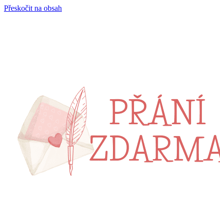
Přeskočit na obsah