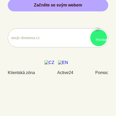
Začněte se svým webem
Klientská zóna
Active24
Pomoc