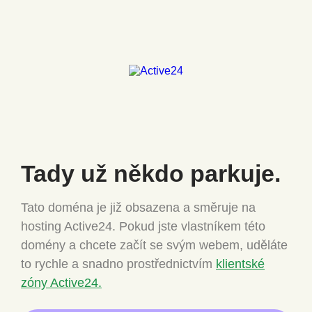
Tady už někdo
parkuje.
Tato doména je již obsazena a směruje na
hosting Active24.
Pokud jste vlastníkem této
domény a chcete
začít se svým webem, uděláte
to rychle a snadno
prostřednictvím
klientské
zóny Active24.