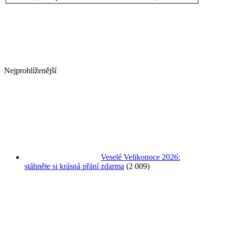
Nejprohlíženější
Veselé Velikonoce 2026:
stáhněte si krásná přání zdarma
(2 009)