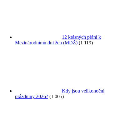
12 krásných přání k
Mezinárodnímu dni žen (MDŽ)
(1 119)
Kdy jsou velikonoční
prázdniny 2026?
(1 005)