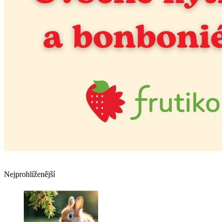
Nejprohlíženější