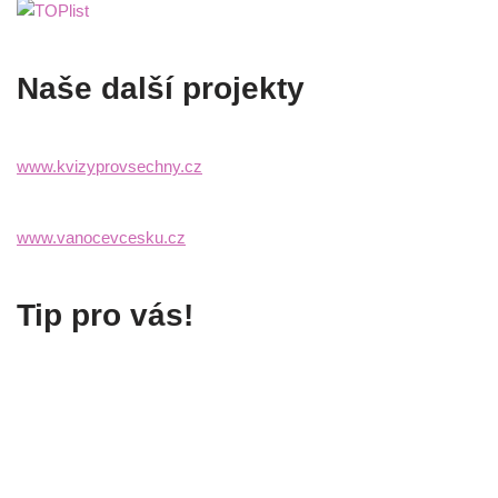
Naše další projekty
www.kvizyprovsechny.cz
www.vanocevcesku.cz
Tip pro vás!