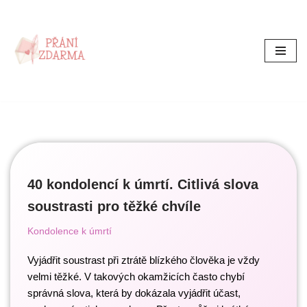
Přeskočit
na
obsah
40 kondolencí k úmrtí. Citlivá slova
soustrasti pro těžké chvíle
Kondolence k úmrtí
Vyjádřit soustrast při ztrátě blízkého člověka je vždy
velmi těžké. V takových okamžicích často chybí
správná slova, která by dokázala vyjádřit účast,