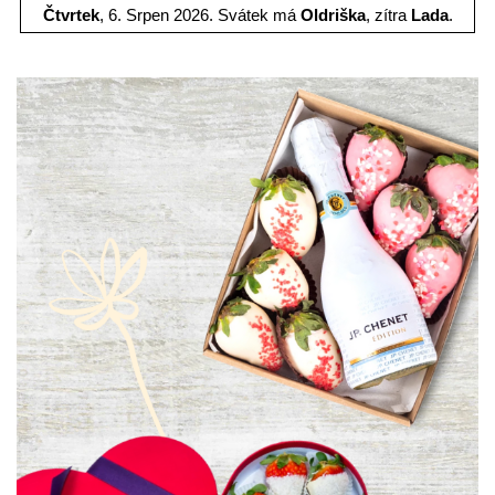
Čtvrtek
, 6. Srpen 2026.
Svátek má
Oldriška
, zítra
Lada
.