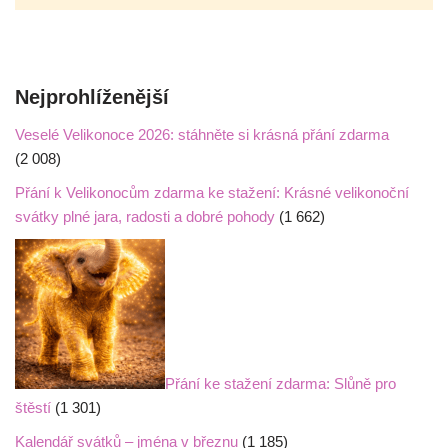
Nejprohlíženější
Veselé Velikonoce 2026: stáhněte si krásná přání zdarma
(2 008)
Přání k Velikonocům zdarma ke stažení: Krásné velikonoční
svátky plné jara, radosti a dobré pohody
(1 662)
Přání ke stažení zdarma: Slůně pro
štěstí
(1 301)
Kalendář svátků – jména v březnu
(1 185)