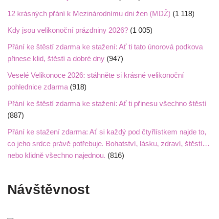
12 krásných přání k Mezinárodnímu dni žen (MDŽ)
(1 118)
Kdy jsou velikonoční prázdniny 2026?
(1 005)
Přání ke štěstí zdarma ke stažení: Ať ti tato únorová podkova
přinese klid, štěstí a dobré dny
(947)
Veselé Velikonoce 2026: stáhněte si krásné velikonoční
pohlednice zdarma
(918)
Přání ke štěstí zdarma ke stažení: Ať ti přinesu všechno štěstí
(887)
Přání ke stažení zdarma: Ať si každý pod čtyřlístkem najde to,
co jeho srdce právě potřebuje. Bohatství, lásku, zdraví, štěstí…
nebo klidně všechno najednou.
(816)
Návštěvnost